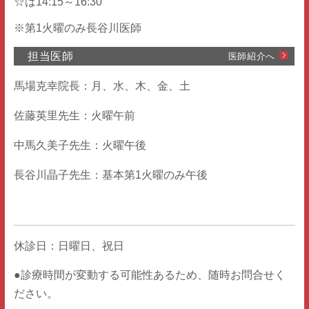
☆は14:15～16:30
※第1火曜のみ長谷川医師
担当医師
医師紹介へ
馬場克幸院長：月、水、木、金、土
佐藤英里先生：火曜午前
中馬久美子先生：火曜午後
長谷川晶子先生：基本第1火曜のみ午後
休診日：日曜日、祝日
●診療時間が変動する可能性あるため、随時お問合せく
ださい。