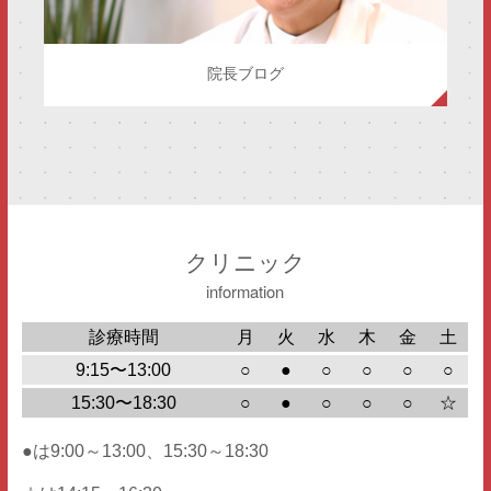
院長ブログ
クリニック
information
診療時間
月
火
水
木
金
土
9:15〜13:00
○
●
○
○
○
○
15:30〜18:30
○
●
○
○
○
☆
●は9:00～13:00、15:30～18:30