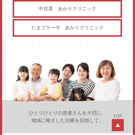
中目黒
あかりクリニック
たまプラーザ
あかりクリニック
ひとりひとりの患者さんを大切に、
TOP
地域に根ざした治療を目指して。