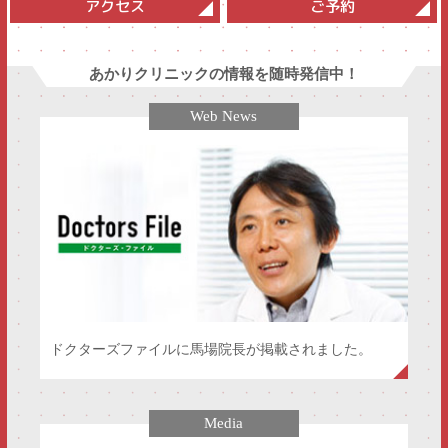
アクセス
ご予約
あかりクリニックの情報を随時発信中！
Web News
ドクターズファイルに馬場院長が掲載されました。
Media